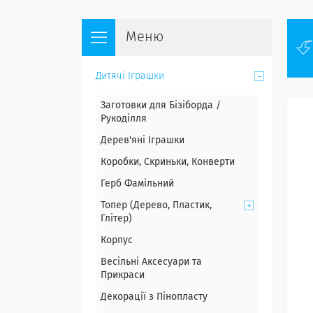
Дитячі Іграшки
Заготовки для Бізіборда /
Рукоділля
Дерев'яні Іграшки
Коробки, Скриньки, Конверти
Герб Фамільний
Топер (Дерево, Пластик,
Глітер)
Корпус
Весільні Аксесуари та
Прикраси
Декорації з Пінопласту