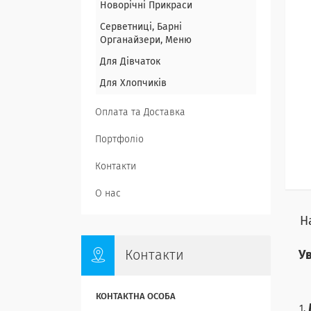
Новорічні Прикраси
Серветниці, Барні
Органайзери, Меню
Для Дівчаток
Для Хлопчиків
Оплата та Доставка
Портфоліо
Контакти
О нас
Н
Контакти
У