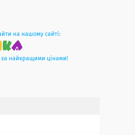
айти на нашому сайті:
 за найкращими цінами!