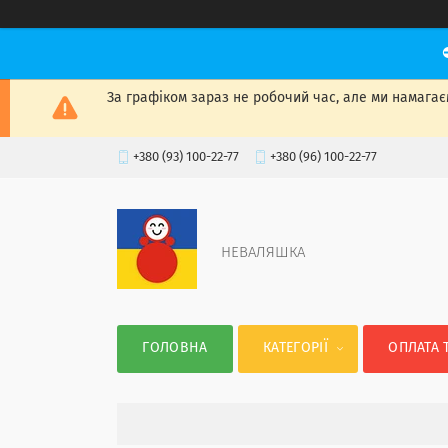
За графіком зараз не робочий час, але ми намагаєм
+380 (93) 100-22-77
+380 (96) 100-22-77
НЕВАЛЯШКА
ГОЛОВНА
КАТЕГОРІЇ
ОПЛАТА 