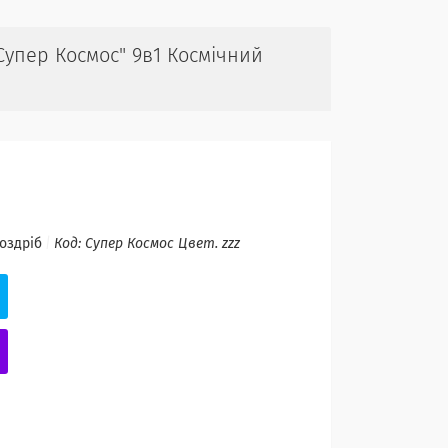
Супер Космос" 9в1 Космічний
роздріб
Код:
Супер Космос Цвет. zzz