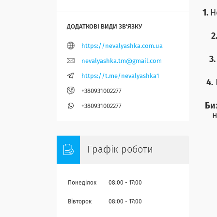
1.
Н
2
https://nevalyashka.com.ua
3
nevalyashka.tm@gmail.com
https://t.me/nevalyashka1
4.
+380931002277
Би
+380931002277
н
Графік роботи
Понеділок
08:00
17:00
Вівторок
08:00
17:00