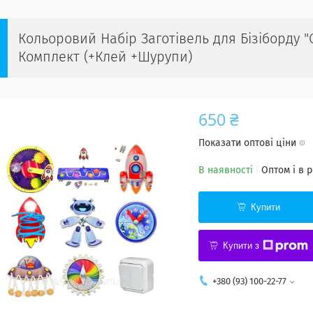
Кольоровий Набір Заготівель для Бізіборду "
Комплект (+Клей +Шурупи)
650 ₴
Показати оптові ціни
В наявності
Оптом і в 
Купити
Купити з
+380 (93) 100-22-77