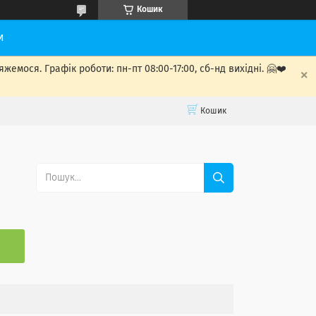
Кошик
и
мося. Графік роботи: пн-пт 08:00-17:00, сб-нд вихідні. 🤗❤️
Кошик
С