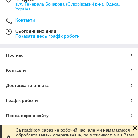
вул. Генерала Бочарова (Суворівський р-н), Одеса,
Україна
Контакти
Сьогодні вихідний
Показати весь графік роботи
Про нас
Контакти
Доставка та оплата
Графік роботи
Повна версія сайту
За графіком зараз не робочий час, але ми намагаємося
Сайт створено на маркетплейсі
Prom.ua
обробляти заявки оперативніше, по можливості ми з Вами