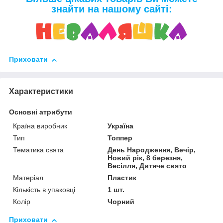
знайти на нашому сайті:
Приховати
Характеристики
Основні атрибути
Країна виробник
Україна
Тип
Топпер
Тематика свята
День Народження, Вечір,
Новий рік, 8 березня,
Весілля, Дитяче свято
Матеріал
Пластик
Кількість в упаковці
1 шт.
Колір
Чорний
Приховати