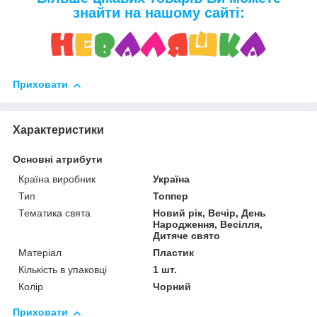
знайти на нашому сайті:
Приховати
Характеристики
Основні атрибути
Країна виробник
Україна
Тип
Топпер
Тематика свята
Новий рік, Вечір, День
Народження, Весілля,
Дитяче свято
Матеріал
Пластик
Кількість в упаковці
1 шт.
Колір
Чорний
Приховати