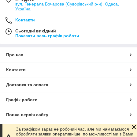
вул. Генерала Бочарова (Суворівський р-н), Одеса,
Україна
Контакти
Сьогодні вихідний
Показати весь графік роботи
Про нас
Контакти
Доставка та оплата
Графік роботи
Повна версія сайту
За графіком зараз не робочий час, але ми намагаємося
Сайт створено на маркетплейсі
Prom.ua
обробляти заявки оперативніше, по можливості ми з Вами