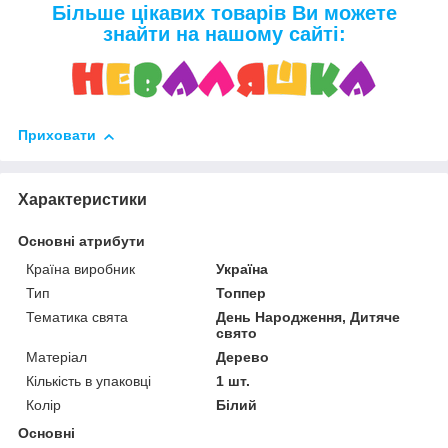
Більше цікавих товарів Ви можете
знайти на нашому сайті:
Приховати
Характеристики
Основні атрибути
Країна виробник
Україна
Тип
Топпер
Тематика свята
День Народження, Дитяче
свято
Матеріал
Дерево
Кількість в упаковці
1 шт.
Колір
Білий
Основні