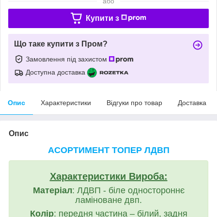
або
Купити з
Що таке купити з Пром?
Замовлення під захистом
Доступна доставка
Опис
Характеристики
Відгуки про товар
Доставка
Опис
АСОРТИМЕНТ ТОПЕР ЛДВП
Характеристики Вироба:
Матеріал
: ЛДВП - біле одностороннє
ламіноване двп.
Колір
: передня частина – білий, задня