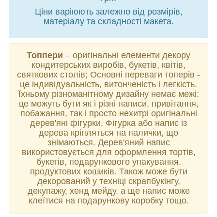
Ціни варіюють залежно від розмірів,
матеріалу та складності макета.
Топпери
– оригінальні елементи декору
кондитерських виробів, букетів, квітів,
святкових столів; Основні переваги топерів -
це індивідуальність, витонченість і легкість.
Їхньому різноманітному дизайну немає межі:
це можуть бути як і різні написи, привітання,
побажання, так і просто нехитрі оригінальні
дерев'яні фігурки. Фігурка або напис із
дерева кріпляться на палички, що
знімаються. Дерев'яний напис
використовується для оформлення тортів,
букетів, подарункового упакування,
продуктових кошиків. Також може бути
декорований у техніці скрапбукінгу,
декупажу, хенд мейду, а ще напис може
клеїтися на подарункову коробку тощо.