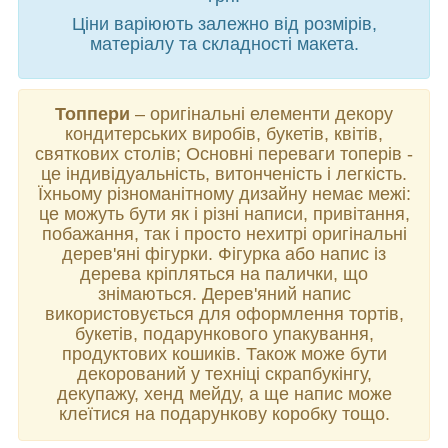
Ціни варіюють залежно від розмірів,
матеріалу та складності макета.
Топпери
– оригінальні елементи декору
кондитерських виробів, букетів, квітів,
святкових столів; Основні переваги топерів -
це індивідуальність, витонченість і легкість.
Їхньому різноманітному дизайну немає межі:
це можуть бути як і різні написи, привітання,
побажання, так і просто нехитрі оригінальні
дерев'яні фігурки. Фігурка або напис із
дерева кріпляться на палички, що
знімаються. Дерев'яний напис
використовується для оформлення тортів,
букетів, подарункового упакування,
продуктових кошиків. Також може бути
декорований у техніці скрапбукінгу,
декупажу, хенд мейду, а ще напис може
клеїтися на подарункову коробку тощо.