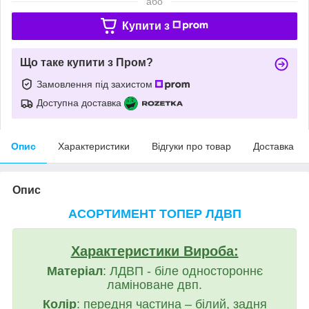
або
Купити з
Що таке купити з Пром?
Замовлення під захистом
Доступна доставка
Опис
Характеристики
Відгуки про товар
Доставка
Опис
АСОРТИМЕНТ ТОПЕР ЛДВП
Характеристики Вироба:
Матеріал
: ЛДВП - біле одностороннє
ламіноване двп.
Колір
: передня частина – білий, задня