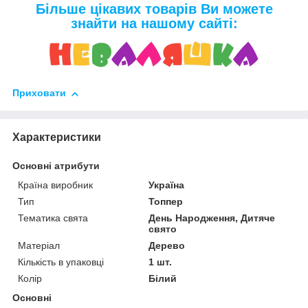
Більше цікавих товарів Ви можете
знайти на нашому сайті:
Приховати
Характеристики
Основні атрибути
Країна виробник
Україна
Тип
Топпер
Тематика свята
День Народження, Дитяче
свято
Матеріал
Дерево
Кількість в упаковці
1 шт.
Колір
Білий
Основні