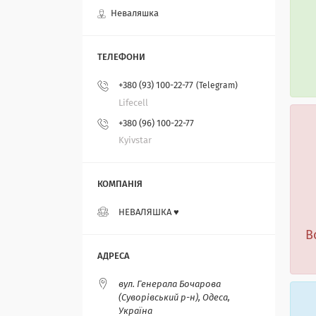
Неваляшка
+380 (93) 100-22-77
Telegram
Lifecell
+380 (96) 100-22-77
Kyivstar
НЕВАЛЯШКА ♥️
В
вул. Генерала Бочарова
(Суворівський р-н), Одеса,
Україна