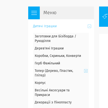
Дитячі Іграшки
Заготовки для Бізіборда /
Рукоділля
Дерев'яні Іграшки
Коробки, Скриньки, Конверти
Герб Фамільний
Топер (Дерево, Пластик,
Глітер)
Корпус
Весільні Аксесуари та
Прикраси
Декорації з Пінопласту