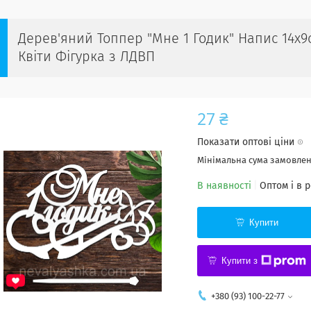
Дерев'яний Топпер "Мне 1 Годик" Напис 14х9с
Квіти Фігурка з ЛДВП
27 ₴
Показати оптові ціни
Мінімальна сума замовленн
В наявності
Оптом і в 
Купити
Купити з
+380 (93) 100-22-77