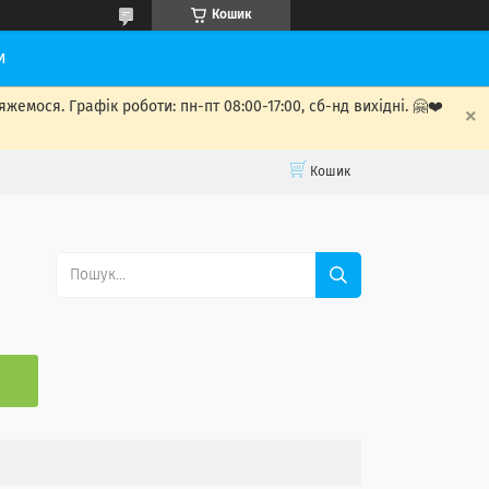
Кошик
и
мося. Графік роботи: пн-пт 08:00-17:00, сб-нд вихідні. 🤗❤️
Кошик
С