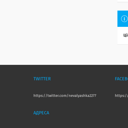
Ці
TWITTER
FACE
https://twitter.com/nevalyashka2277
https: