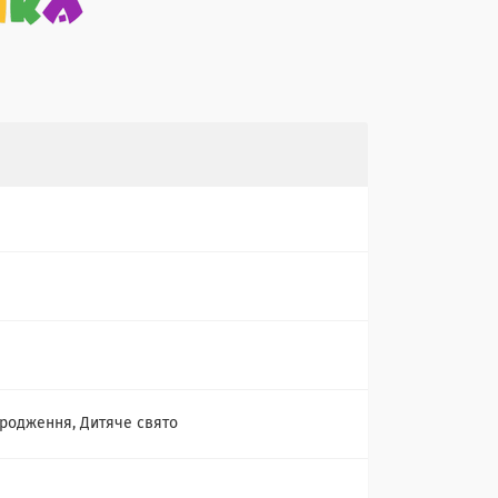
родження, Дитяче свято