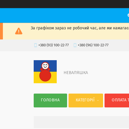
За графіком зараз не робочий час, але ми намагаєм
+380 (93) 100-22-77
+380 (96) 100-22-77
НЕВАЛЯШКА
ГОЛОВНА
КАТЕГОРІЇ
ОПЛАТА 