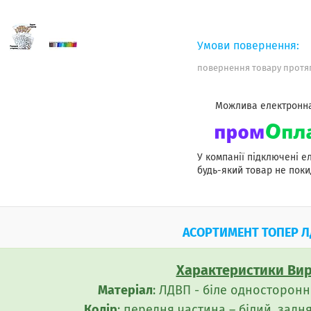
повернення товару протяг
У компанії підключені е
будь-який товар не поки
АСОРТИМЕНТ ТОПЕР 
Характеристики Вир
Матеріал
: ЛДВП - біле односторонн
Колір
: передня частина – білий, задн