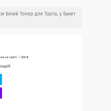
м Білий Топер для Торта, у Букет
я на сайті — 200 ₴
роздріб