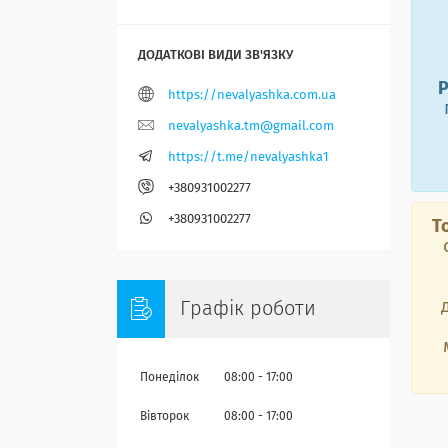
Р
https://nevalyashka.com.ua
nevalyashka.tm@gmail.com
https://t.me/nevalyashka1
+380931002277
+380931002277
Т
Графік роботи
Понеділок
08:00
17:00
Вівторок
08:00
17:00