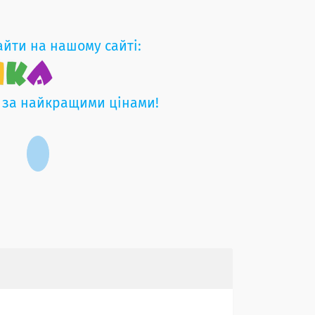
айти на нашому сайті:
 за найкращими цінами!