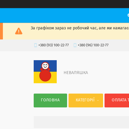
За графіком зараз не робочий час, але ми намагаєм
+380 (93) 100-22-77
+380 (96) 100-22-77
НЕВАЛЯШКА
ГОЛОВНА
КАТЕГОРІЇ
ОПЛАТА 