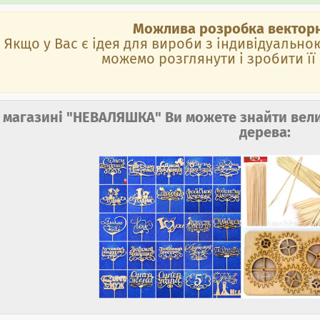
Можлива розробка векторн
Якщо у Вас є ідея для вироби з індивідуаль
можемо розглянути і зробити її
 магазині "НЕВАЛЯШКА" Ви можете знайти вели
дерева: