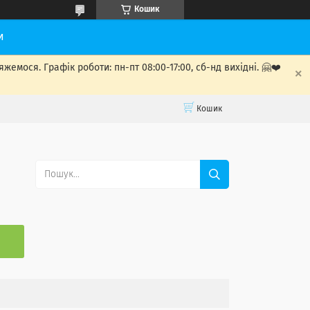
Кошик
и
мося. Графік роботи: пн-пт 08:00-17:00, сб-нд вихідні. 🤗❤️
Кошик
С