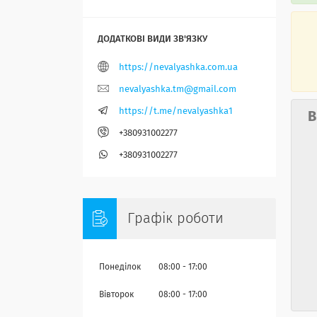
https://nevalyashka.com.ua
nevalyashka.tm@gmail.com
https://t.me/nevalyashka1
В
+380931002277
+380931002277
Графік роботи
Понеділок
08:00
17:00
Вівторок
08:00
17:00