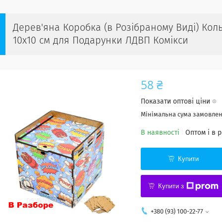
Дерев'яна Коробка (в Розібраному Виді) Ко
10х10 см для Подарунки ЛДВП Комікси
58 ₴
Показати оптові ціни
Мінімальна сума замовленн
В наявності
Оптом і в 
Купити
Купити з
+380 (93) 100-22-77