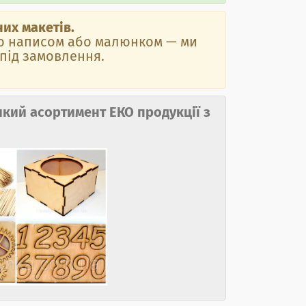
их макетів.
ною написом або малюнком
—
ми
 під замовлення.
кий асортимент ЕКО продукції з