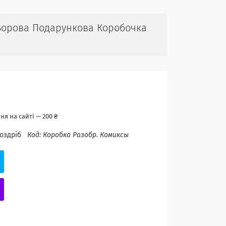
льорова Подарункова Коробочка
я на сайті — 200 ₴
роздріб
Код:
Коробка Разобр. Комиксы