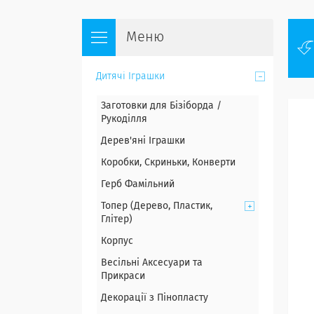
Дитячі Іграшки
Заготовки для Бізіборда /
Рукоділля
Дерев'яні Іграшки
Коробки, Скриньки, Конверти
Герб Фамільний
Топер (Дерево, Пластик,
Глітер)
Корпус
Весільні Аксесуари та
Прикраси
Декорації з Пінопласту