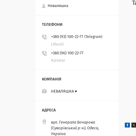
Т
Неваляшка
+380 (93) 100-22-77
Telegram
Lifecell
+380 (96) 100-22-77
Kyivstar
НЕВАЛЯШКА ♥️
вул. Генерала Бочарова
(Суворівський р-н), Одеса,
Україна