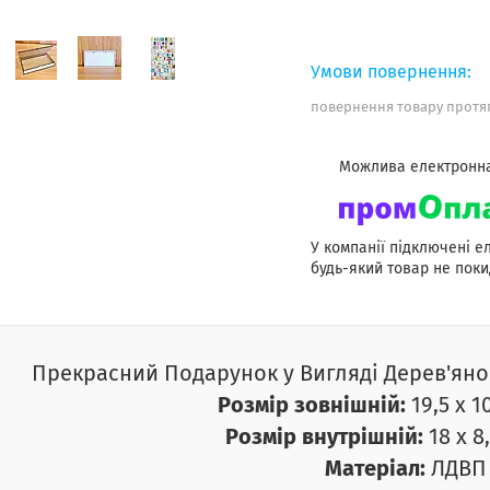
повернення товару протяг
У компанії підключені е
будь-який товар не поки
Прекрасний Подарунок у Вигляді Дерев'ян
Розмір зовнішній:
19,5 х 10
Розмір внутрішній:
18 х 8,
Матеріал:
ЛДВП