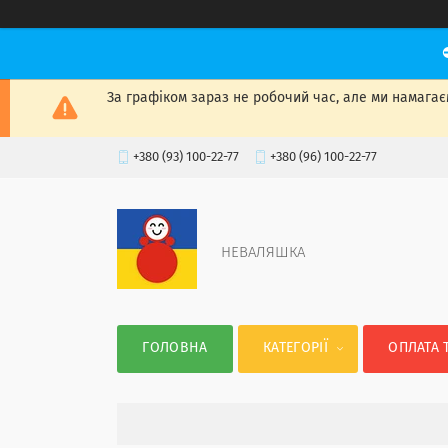
За графіком зараз не робочий час, але ми намагаєм
+380 (93) 100-22-77
+380 (96) 100-22-77
НЕВАЛЯШКА
ГОЛОВНА
КАТЕГОРІЇ
ОПЛАТА 