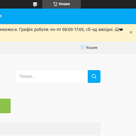
Кошик
и
мося. Графік роботи: пн-пт 08:00-17:00, сб-нд вихідні. 🤗❤️
Кошик
С