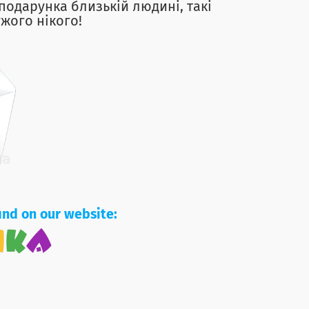
подарунка близькій людині, такі
жого нікого!
ind on our website: