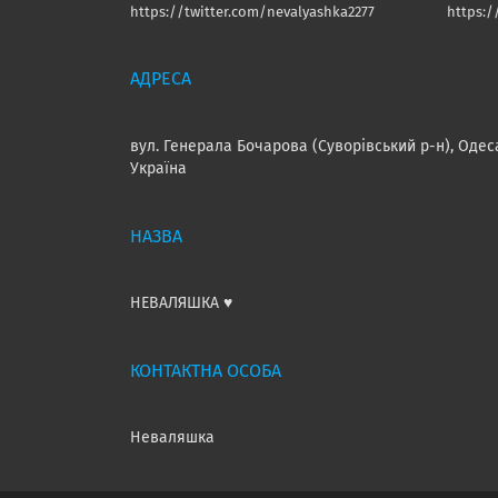
https://twitter.com/nevalyashka2277
https:
вул. Генерала Бочарова (Суворівський р-н), Одес
Україна
НЕВАЛЯШКА ♥️
Неваляшка