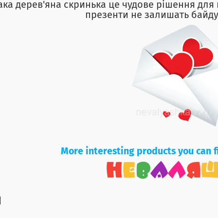
ака дерев'яна скринька це чудове рішення для 
презенти не залишать байду
More interesting products you can f