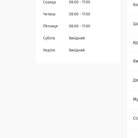
Середа
08:00
17:00
Ко
Четвер
08:00
17:00
Ш
Пʼятниця
08:00
17:00
Субота
Вихідний
К
Неділя
Вихідний
Ви
Де
Му
Ст