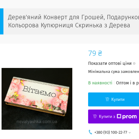
Дерев'яний Конверт для Грошей, Подарунков
Кольорова Купюрниця Скринька з Дерева
79 ₴
Показати оптові ціни
Мінімальна сума замовленн
В наявності
Оптом і в 
Купити
Купити з
+380 (93) 100-22-77