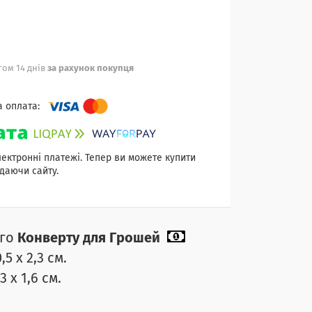
ом 14 днів
за рахунок покупця
лектронні платежі. Тепер ви можете купити
даючи сайту.
ого
Конверту для Грошей
,5 х 2,3 см.
3 х 1,6 см.