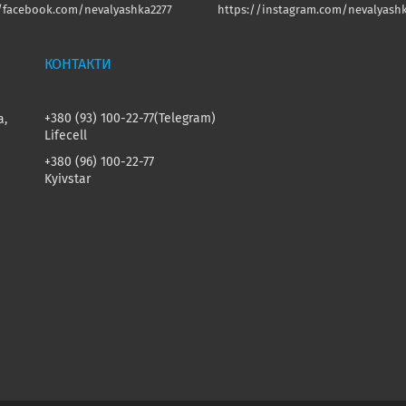
//facebook.com/nevalyashka2277
https://instagram.com/nevalyashk
+380 (93) 100-22-77
Telegram
а,
Lifecell
+380 (96) 100-22-77
Kyivstar