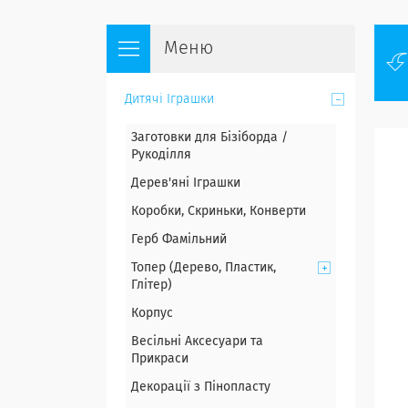
Дитячі Іграшки
Заготовки для Бізіборда /
Рукоділля
Дерев'яні Іграшки
Коробки, Скриньки, Конверти
Герб Фамільний
Топер (Дерево, Пластик,
Глітер)
Корпус
Весільні Аксесуари та
Прикраси
Декорації з Пінопласту