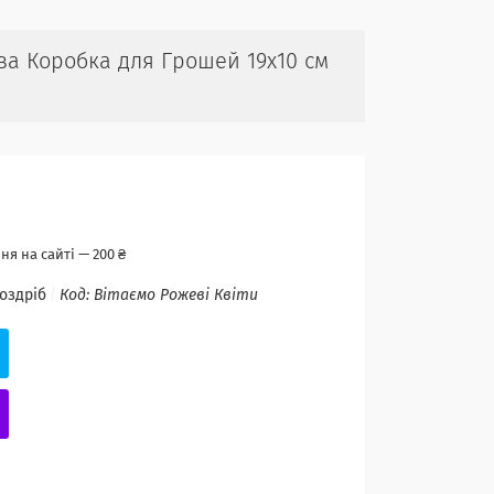
а Коробка для Грошей 19х10 см
я на сайті — 200 ₴
роздріб
Код:
Вітаємо Рожеві Квіти