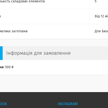
лькість складових елементів
5
к
Від 12 м
матика заготовки
Для Биз
Інформація для замовлення
на:
500 ₴
BOOK
INSTAGRAM