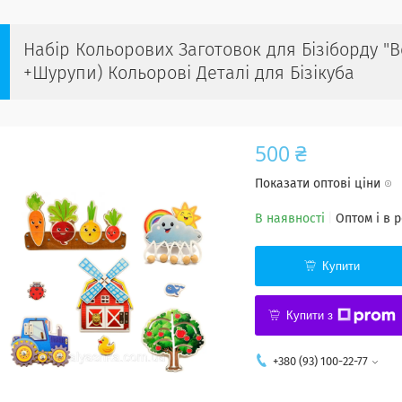
Набір Кольорових Заготовок для Бізіборду "
+Шурупи) Кольорові Деталі для Бізікуба
500 ₴
Показати оптові ціни
В наявності
Оптом і в 
Купити
Купити з
+380 (93) 100-22-77