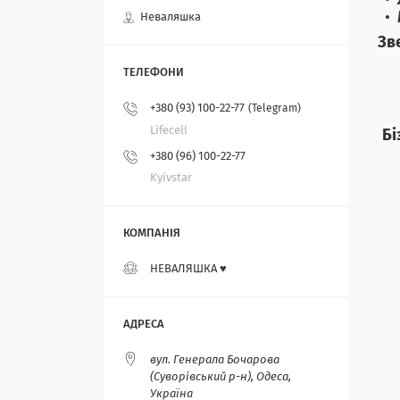
Неваляшка
Зв
+380 (93) 100-22-77
Telegram
Lifecell
Бі
+380 (96) 100-22-77
Kyivstar
НЕВАЛЯШКА ♥️
вул. Генерала Бочарова
(Суворівський р-н), Одеса,
Україна