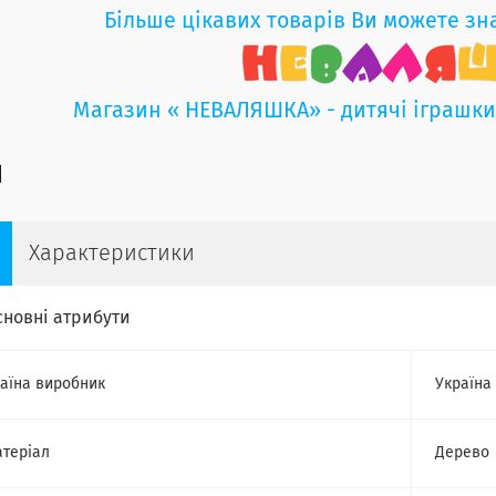
Більше цікавих товарів Ви можете зн
Магазин « НЕВАЛЯШКА» - дитячі іграшк
Характеристики
сновні атрибути
аїна виробник
Україна
теріал
Дерево