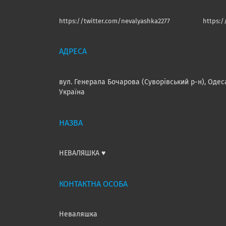
https://twitter.com/nevalyashka2277
https:
вул. Генерала Бочарова (Суворівський р-н), Одес
Україна
НЕВАЛЯШКА ♥️
Неваляшка