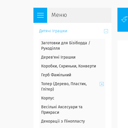
Дитячі Іграшки
Заготовки для Бізіборда /
Рукоділля
Дерев'яні Іграшки
Коробки, Скриньки, Конверти
Герб Фамільний
Топер (Дерево, Пластик,
Глітер)
Корпус
Весільні Аксесуари та
Прикраси
Декорації з Пінопласту