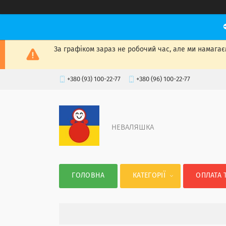
За графіком зараз не робочий час, але ми намагаєм
+380 (93) 100-22-77
+380 (96) 100-22-77
НЕВАЛЯШКА
ГОЛОВНА
КАТЕГОРІЇ
ОПЛАТА 