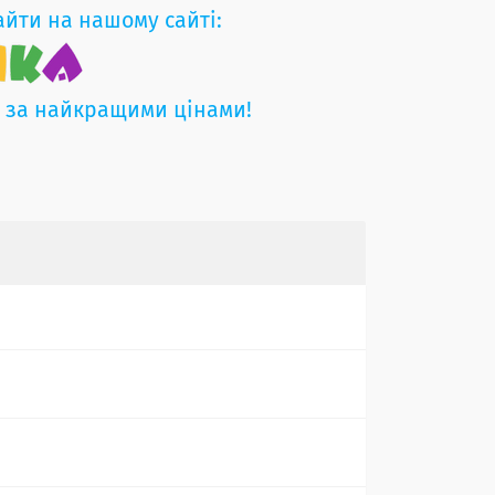
айти на нашому сайті:
и за найкращими цінами!