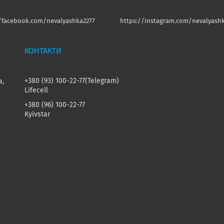
//facebook.com/nevalyashka2277
https://instagram.com/nevalyashk
+380 (93) 100-22-77
Telegram
а,
Lifecell
+380 (96) 100-22-77
Kyivstar