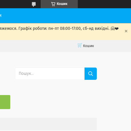
Кошик
и
мося. Графік роботи: пн-пт 08:00-17:00, сб-нд вихідні. 🤗❤️
Кошик
С