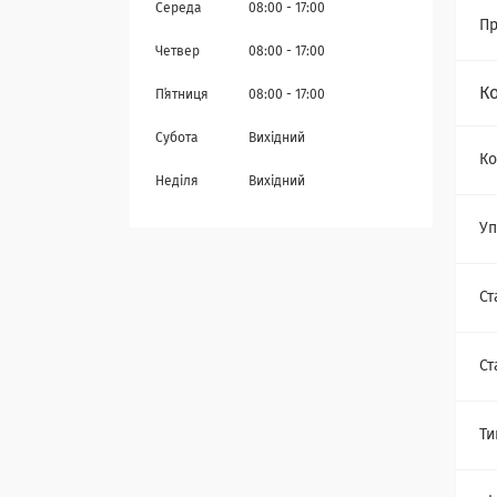
Середа
08:00
17:00
Пр
Четвер
08:00
17:00
К
Пʼятниця
08:00
17:00
Субота
Вихідний
Ко
Неділя
Вихідний
Уп
Ст
Ст
Ти