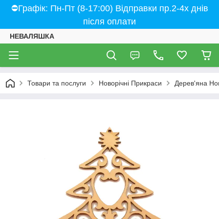
⛔Графік: Пн-Пт (8-17:00) Відправки пр.2-4х днів
після оплати
НЕВАЛЯШКА
Товари та послуги
Новорічні Прикраси
Дерев'яна Но