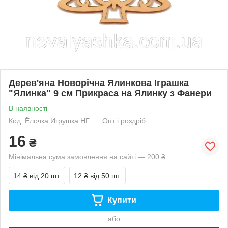
Дерев'яна Новорічна Ялинкова Іграшка
"Ялинка" 9 см Прикраса на Ялинку з Фанери
В наявності
Код: Ёлочка Игрушка НГ
Опт і роздріб
16
₴
Мінімальна сума замовлення на сайті — 200 ₴
14 ₴
від 20 шт.
12 ₴
від 50 шт.
Купити
або