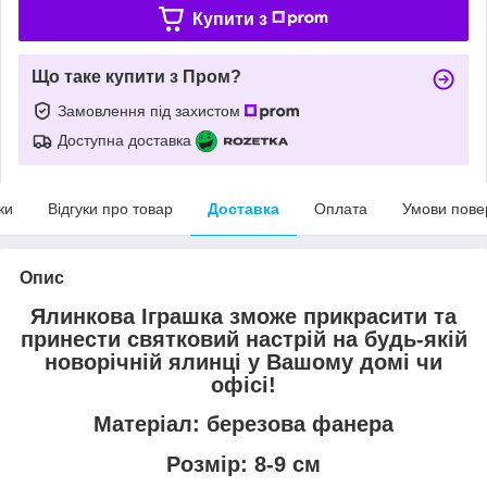
Купити з
Що таке купити з Пром?
Замовлення під захистом
Доступна доставка
ки
Відгуки про товар
Доставка
Оплата
Умови пове
Опис
Ялинкова Іграшка зможе прикрасити та
принести святковий настрій на будь-якій
новорічній ялинці у Вашому домі чи
офісі!
Матеріал: березова фанера
Розмір: 8-9 см