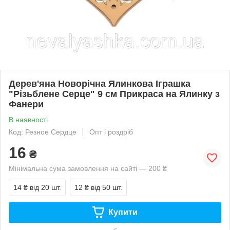
Дерев'яна Новорічна Ялинкова Іграшка
"Різьблене Серце" 9 см Прикраса на Ялинку з
Фанери
В наявності
Код: Резное Сердце
Опт і роздріб
16
₴
Мінімальна сума замовлення на сайті — 200 ₴
14 ₴
від 20 шт.
12 ₴
від 50 шт.
Купити