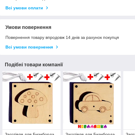
Всі умови оплати
Умови повернення
Повернення товару впродовж 14 днів за рахунок покупця
Всі умови повернення
Подібні товари компанії
Заготівля для Бизиборда
Заготівля для Бизиборда
Заго