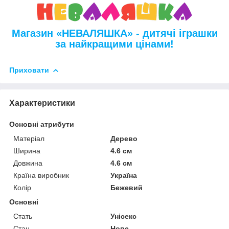
Магазин «НЕВАЛЯШКА» - дитячі іграшки
за найкращими цінами!
Приховати
Характеристики
Основні атрибути
Матеріал
Дерево
Ширина
4.6 см
Довжина
4.6 см
Країна виробник
Україна
Колір
Бежевий
Основні
Стать
Унісекс
Стан
Нове