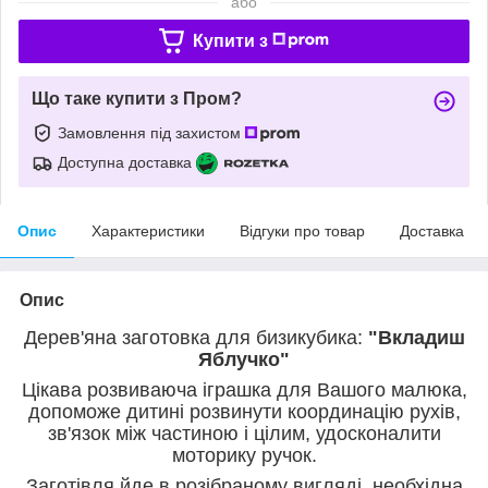
або
Купити з
Що таке купити з Пром?
Замовлення під захистом
Доступна доставка
Опис
Характеристики
Відгуки про товар
Доставка
Опис
Дерев'яна заготовка для бизикубика:
"Вкладиш
Яблучко"
Цікава розвиваюча іграшка для Вашого малюка,
допоможе дитині розвинути координацію рухів,
зв'язок між частиною і цілим, удосконалити
моторику ручок.
Заготівля йде в розібраному вигляді, необхідна