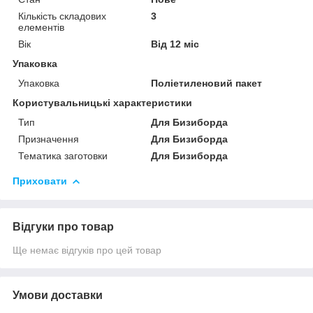
Кількість складових
3
елементів
Вік
Від 12 міс
Упаковка
Упаковка
Поліетиленовий пакет
Користувальницькі характеристики
Тип
Для Бизиборда
Призначення
Для Бизиборда
Тематика заготовки
Для Бизиборда
Приховати
Відгуки про товар
Ще немає відгуків про цей товар
Умови доставки