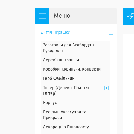
Дитячі Іграшки
Заготовки для Бізіборда /
Рукоділля
Дерев'яні Іграшки
Коробки, Скриньки, Конверти
Герб Фамільний
Топер (Дерево, Пластик,
Глітер)
Корпус
Весільні Аксесуари та
Прикраси
Декорації з Пінопласту