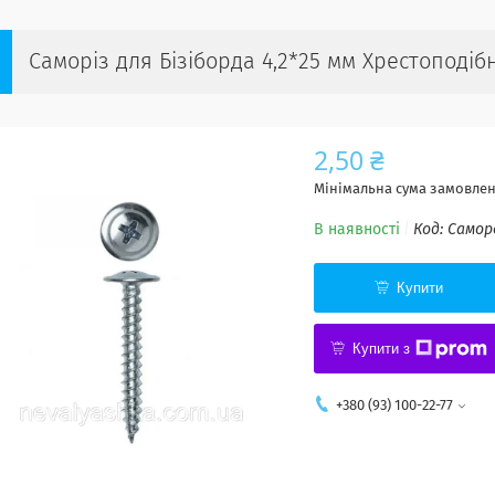
Саморіз для Бізіборда 4,2*25 мм Хрестоподі
2,50 ₴
Мінімальна сума замовленн
В наявності
Код:
Самор
Купити
Купити з
+380 (93) 100-22-77