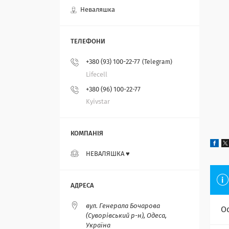
Неваляшка
+380 (93) 100-22-77
Telegram
Lifecell
+380 (96) 100-22-77
Kyivstar
НЕВАЛЯШКА ♥️
вул. Генерала Бочарова
О
(Суворівський р-н), Одеса,
Україна