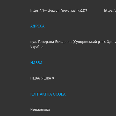
https://twitter.com/nevalyashka2277
https:
вул. Генерала Бочарова (Суворівський р-н), Одес
Україна
НЕВАЛЯШКА ♥️
Неваляшка