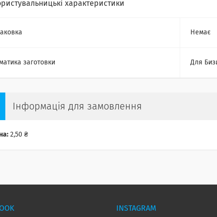
ористувальницькі характеристики
аковка
Немає
матика заготовки
Для Биз
Інформація для замовлення
на:
2,50 ₴
BOOK
INSTAGRAM