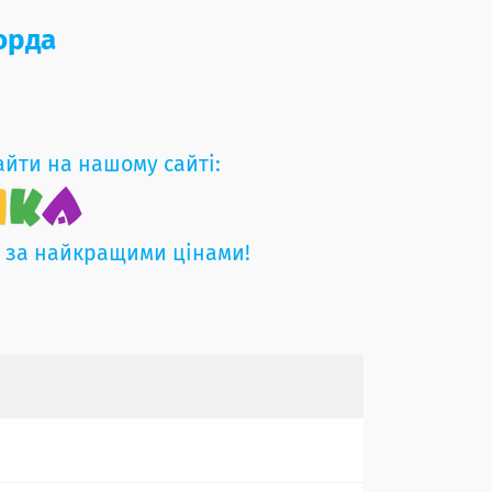
борда
айти на нашому сайті:
и за найкращими цінами!