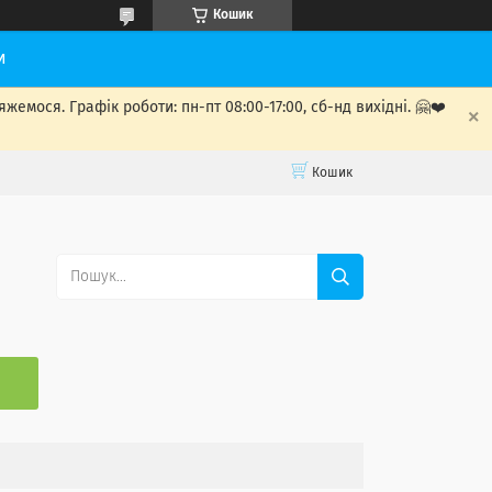
Кошик
и
мося. Графік роботи: пн-пт 08:00-17:00, сб-нд вихідні. 🤗❤️
Кошик
С