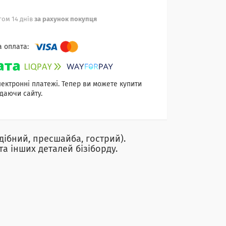
ом 14 днів
за рахунок покупця
лектронні платежі. Тепер ви можете купити
даючи сайту.
ібний, пресшайба, гострий).
 та інших деталей бізіборду.