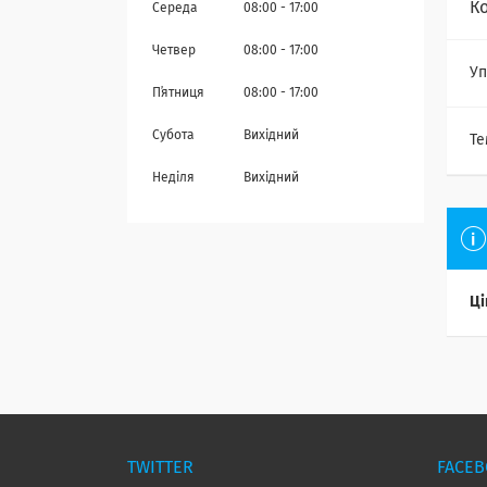
К
Середа
08:00
17:00
Четвер
08:00
17:00
Уп
Пʼятниця
08:00
17:00
Субота
Вихідний
Те
Неділя
Вихідний
Ці
TWITTER
FACE