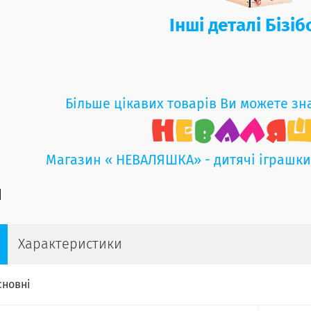
Інші деталі Бізі
Більше цікавих товарів Ви можете зн
Магазин « НЕВАЛЯШКА» - дитячі іграшк
Характеристики
сновні