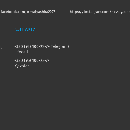
//facebook.com/nevalyashka2277
https://instagram.com/nevalyashk
+380 (93) 100-22-77
Telegram
а,
Lifecell
+380 (96) 100-22-77
Kyivstar