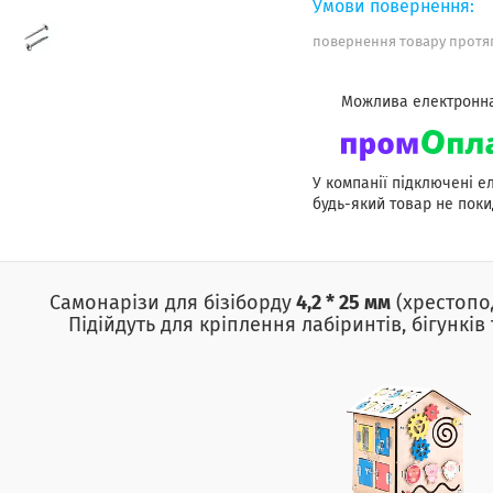
повернення товару протяг
У компанії підключені е
будь-який товар не поки
Самонарізи для бізіборду
4,2 * 25 мм
(хрестопод
Підійдуть для кріплення лабіринтів, бігунків