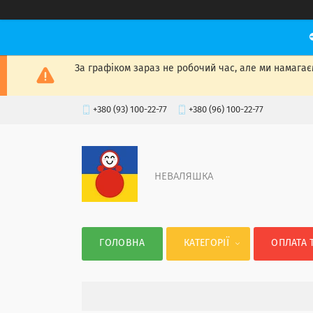
За графіком зараз не робочий час, але ми намагаєм
+380 (93) 100-22-77
+380 (96) 100-22-77
НЕВАЛЯШКА
ГОЛОВНА
КАТЕГОРІЇ
ОПЛАТА 