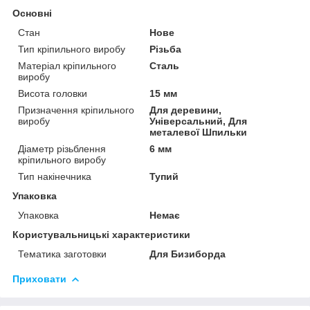
Основні
Стан
Нове
Тип кріпильного виробу
Різьба
Матеріал кріпильного
Сталь
виробу
Висота головки
15 мм
Призначення кріпильного
Для деревини,
виробу
Універсальний, Для
металевої Шпильки
Діаметр різьблення
6 мм
кріпильного виробу
Тип накінечника
Тупий
Упаковка
Упаковка
Немає
Користувальницькі характеристики
Тематика заготовки
Для Бизиборда
Приховати