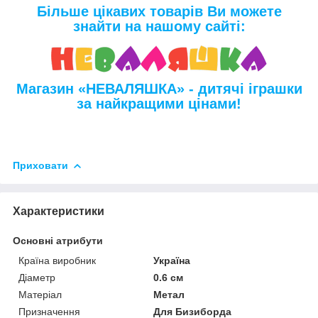
Більше цікавих товарів Ви можете
знайти на нашому сайті:
Магазин «НЕВАЛЯШКА» - дитячі іграшки
за найкращими цінами!
Приховати
Характеристики
Основні атрибути
Країна виробник
Україна
Діаметр
0.6 см
Матеріал
Метал
Призначення
Для Бизиборда