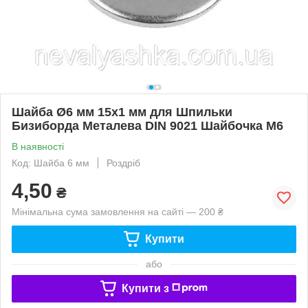
Шайба Ø6 мм 15х1 мм для Шпильки
Бизиборда Металева DIN 9021 Шайбочка М6
В наявності
Код: Шайба 6 мм
Роздріб
4,50
₴
Мінімальна сума замовлення на сайті — 200 ₴
Купити
або
Купити з