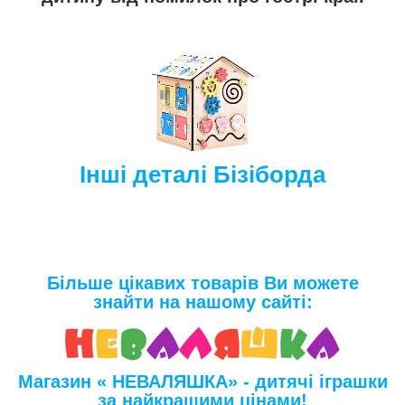
Інші деталі Бізіборда
Більше цікавих товарів Ви можете
знайти на нашому сайті:
Магазин « НЕВАЛЯШКА» - дитячі іграшки
за найкращими цінами!