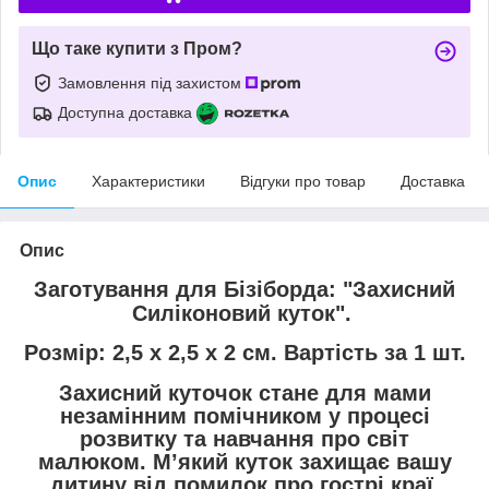
Що таке купити з Пром?
Замовлення під захистом
Доступна доставка
Опис
Характеристики
Відгуки про товар
Доставка
Опис
Заготування для Бізіборда: "Захисний
Силіконовий куток".
Розмір
: 2,5 x 2,5 х 2 см.
Вартість
за 1 шт.
Захисний куточок стане для мами
незамінним помічником у процесі
розвитку та навчання про світ
малюком. М’який куток захищає вашу
дитину від помилок про гострі краї.