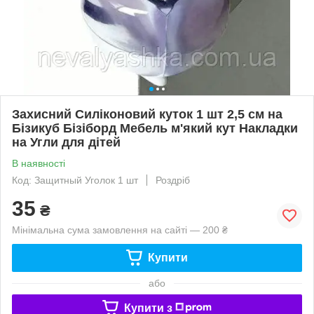
Захисний Силіконовий куток 1 шт 2,5 см на
Бізикуб Бізіборд Мебель м'який кут Накладки
на Угли для дітей
В наявності
Код: Защитный Уголок 1 шт
Роздріб
35
₴
Мінімальна сума замовлення на сайті — 200 ₴
Купити
або
Купити з