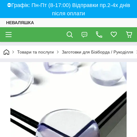
⛔Графік: Пн-Пт (8-17:00) Відправки пр.2-4х днів
після оплати
НЕВАЛЯШКА
Товари та послуги
Заготовки для Бізіборда / Рукоділля