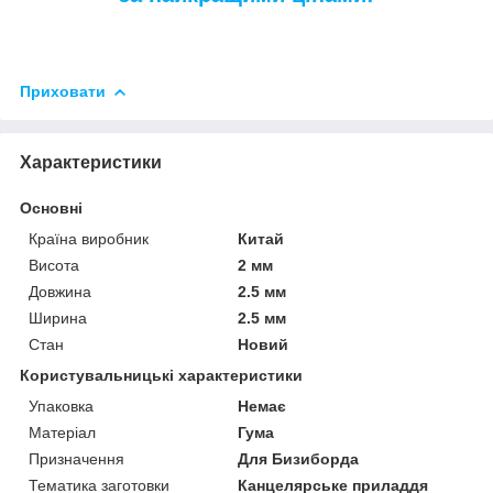
Приховати
Характеристики
Основні
Країна виробник
Китай
Висота
2 мм
Довжина
2.5 мм
Ширина
2.5 мм
Стан
Новий
Користувальницькі характеристики
Упаковка
Немає
Матеріал
Гума
Призначення
Для Бизиборда
Тематика заготовки
Канцелярське приладдя