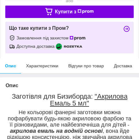
або
Купити з
Що таке купити з Пром?
Замовлення під захистом
Доступна доставка
Опис
Характеристики
Відгуки про товар
Доставка
Опис
Заготівля для Бизиборда:
"Акрилова
Емаль 5 мл"
Не кольорові фанерні заготовки можна
пофарбувати будь-якою акриловою фарбою та
її різновидами, але найбезпечніша для дітей -
акрилова емаль на водній основі
, вона йде
рідкішою консистенцією, ніж звичайна акрилова