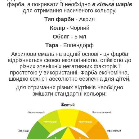
фарба, а покривати її необхідно
в кілька шарів
для отримання насиченого кольору.
Тип фарби
- Акрил
Колір
- Чорний
Обсяг
- 5 мл
Тара
- Еппендорф
Акрилова емаль на водній основі - ця фарба
відрізняється своєю екологічністю, стійкістю до
різних зовнішніх негативних факторів і
простотою у використанні. Фарба економічна,
швидко сохне і абсолютно безпечна для дітей.
Для отримання різних відтінків необхідно
змішати стандартні кольори: