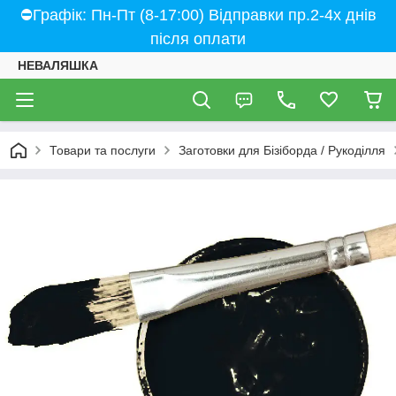
⛔Графік: Пн-Пт (8-17:00) Відправки пр.2-4х днів
після оплати
НЕВАЛЯШКА
Товари та послуги
Заготовки для Бізіборда / Рукоділля