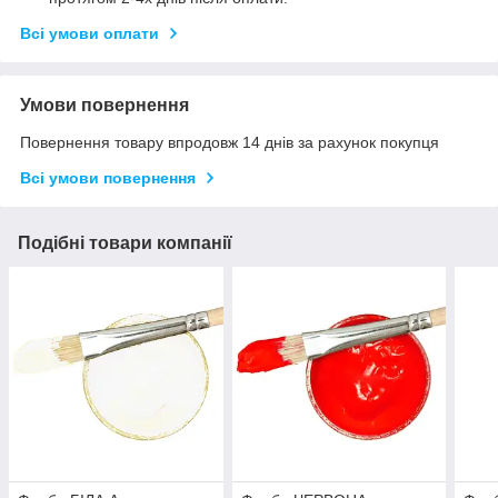
Всі умови оплати
Умови повернення
Повернення товару впродовж 14 днів за рахунок покупця
Всі умови повернення
Подібні товари компанії