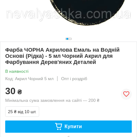
Фарба ЧОРНА Акрилова Емаль на Водній
Основі (Рідка) - 5 мл Чорний Акрил для
Фарбування Дерев'яних Деталей
В наявності
Код: Акрил Чорний 5 мл
Опт і роздріб
30
₴
Мінімальна сума замовлення на сайті — 200 ₴
25 ₴
від 10 шт.
Купити