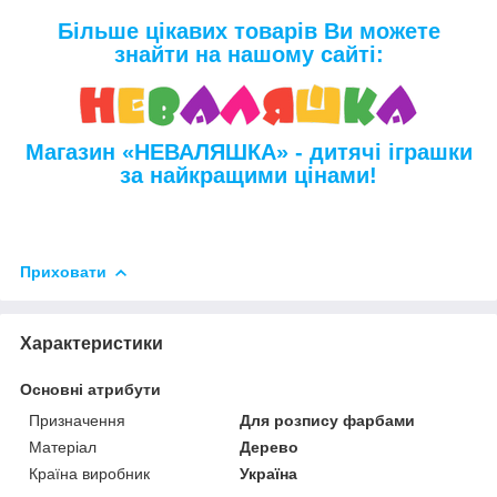
Більше цікавих товарів Ви можете
знайти на нашому сайті:
Магазин «НЕВАЛЯШКА» - дитячі іграшки
за найкращими цінами!
Приховати
Характеристики
Основні атрибути
Призначення
Для розпису фарбами
Матеріал
Дерево
Країна виробник
Україна