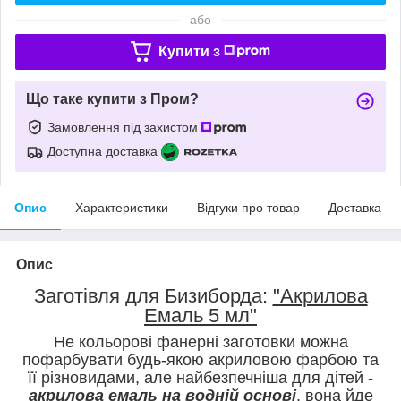
або
Купити з
Що таке купити з Пром?
Замовлення під захистом
Доступна доставка
Опис
Характеристики
Відгуки про товар
Доставка
Опис
Заготівля для Бизиборда:
"Акрилова
Емаль 5 мл"
Не кольорові фанерні заготовки можна
пофарбувати будь-якою акриловою фарбою та
її різновидами, але найбезпечніша для дітей -
акрилова емаль на водній основі
, вона йде