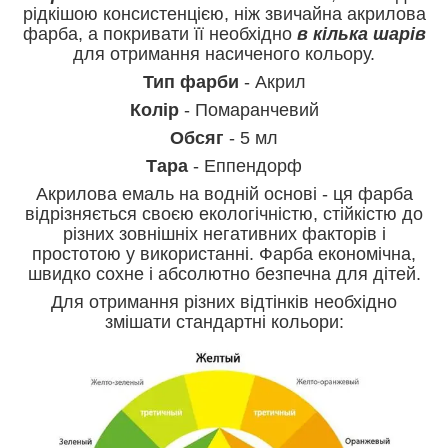
рідкішою консистенцією, ніж звичайна акрилова
фарба, а покривати її необхідно
в кілька шарів
для отримання насиченого кольору.
Тип фарби
- Акрил
Колір
- Помаранчевий
Обсяг
- 5 мл
Тара
- Еппендорф
Акрилова емаль на водній основі - ця фарба
відрізняється своєю екологічністю, стійкістю до
різних зовнішніх негативних факторів і
простотою у використанні. Фарба економічна,
швидко сохне і абсолютно безпечна для дітей.
Для отримання різних відтінків необхідно
змішати стандартні кольори: