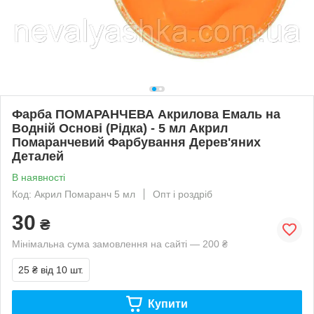
Фарба ПОМАРАНЧЕВА Акрилова Емаль на
Водній Основі (Рідка) - 5 мл Акрил
Помаранчевий Фарбування Дерев'яних
Деталей
В наявності
Код: Акрил Помаранч 5 мл
Опт і роздріб
30
₴
Мінімальна сума замовлення на сайті — 200 ₴
25 ₴
від 10 шт.
Купити