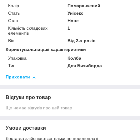
Колір
Помаранчевий
Стать
Унісекс
Стан
Нове
Кількість складових
1
елементів
Вік
Від 2-х років
Користувальницькі характеристики
Упаковка
Колба
Тип
Для Бизиборда
Приховати
Відгуки про товар
Ще немає відгуків про цей товар
Умови доставки
Доставка здійснюється тільки по передоплаті.