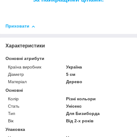
Приховати
Характеристики
Основні атрибути
Країна виробник
Україна
Діаметр
5 см
Матеріал
Дерево
Основні
Колір
Різні кольори
Стать
Унісекс
Тип
Для Бизиборда
Вік
Від 2-х років
Упаковка