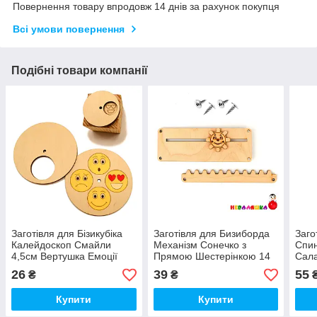
Повернення товару впродовж 14 днів за рахунок покупця
Всі умови повернення
Подібні товари компанії
Заготівля для Бізикубіка
Заготівля для Бизиборда
Заго
Калейдоскоп Смайли
Механізм Сонечко з
Спи
4,5см Вертушка Емоції
Прямою Шестерінкою 14
Сала
(НЕ КОЛЬОРОВІ) Диск
см Сонце Пряма
Крут
26
39
55
₴
₴
Крутилка
Шестерня
для 
Купити
Купити