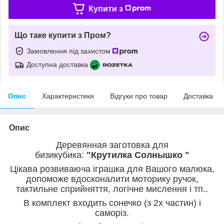
Купити з
Що таке купити з Пром?
Замовлення під захистом
Доступна доставка
Опис
Характеристики
Відгуки про товар
Доставка
Опис
Деревянная заготовка для
бизикубика:
"Крутилка Солнышко "
Цікава розвиваюча іграшка для Вашого малюка,
допоможе вдосконалити моторику ручок,
тактильне сприйняття, логічне мислення і тп..
В комплект входить
сонечко (з 2х частин) і
саморіз.