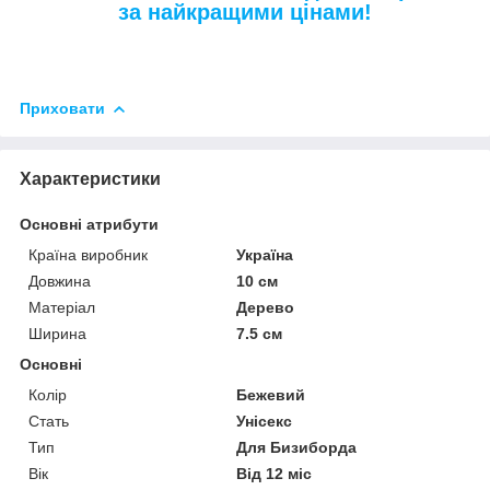
за найкращими цінами!
Приховати
Характеристики
Основні атрибути
Країна виробник
Україна
Довжина
10 см
Матеріал
Дерево
Ширина
7.5 см
Основні
Колір
Бежевий
Стать
Унісекс
Тип
Для Бизиборда
Вік
Від 12 міс