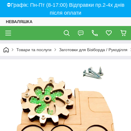
⛔Графік: Пн-Пт (8-17:00) Відправки пр.2-4х днів
після оплати
НЕВАЛЯШКА
Товари та послуги
Заготовки для Бізіборда / Рукоділля