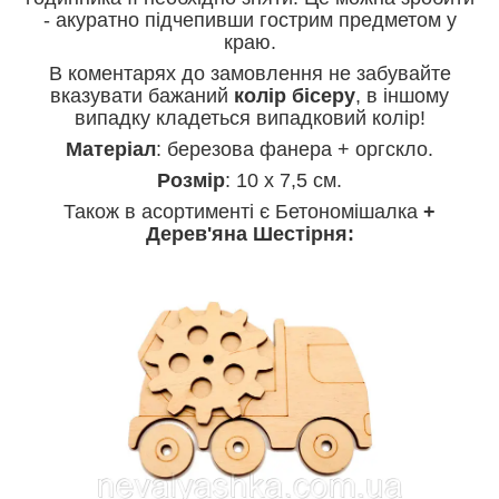
- акуратно підчепивши гострим предметом у
краю.
В коментарях до замовлення не забувайте
вказувати бажаний
колір
бісеру
, в іншому
випадку кладеться випадковий колір!
Матеріал
: березова фанера + оргскло.
Розмір
: 10 х 7,5 см.
Також в асортименті є Бетономішалка
+
Дерев'яна Шестірня: