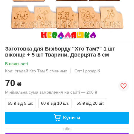
Заготовка для Бізіборду "Хто Там?" 1 шт
віконце + 5 шт Тварини, Дверцята 8 см
В наявності
Код: Угадай Кто Там 5 сменных
Опт і роздріб
70
₴
Мінімальна сума замовлення на сайті — 200 ₴
65 ₴
від 5 шт.
60 ₴
від 10 шт.
55 ₴
від 20 шт.
Купити
або