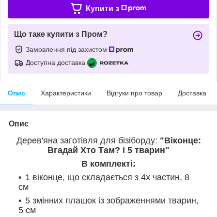
Купити з
Що таке купити з Пром?
Замовлення під захистом
Доступна доставка
Опис
Характеристики
Відгуки про товар
Доставка
Опис
Дерев'яна заготівля для бізіборду:
"Віконце:
Вгадай Хто Там? і 5 тварин"
В комплекті:
1 віконце, що складається з 4х частин, 8
см
5 змінних плашок із зображеннями тварин,
5 см