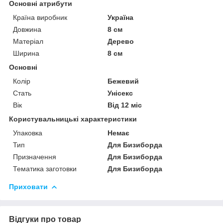
Основні атрибути
Країна виробник
Україна
Довжина
8 см
Матеріал
Дерево
Ширина
8 см
Основні
Колір
Бежевий
Стать
Унісекс
Вік
Від 12 міс
Користувальницькі характеристики
Упаковка
Немає
Тип
Для Бизиборда
Призначення
Для Бизиборда
Тематика заготовки
Для Бизиборда
Приховати
Відгуки про товар