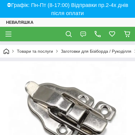
⛔Графік: Пн-Пт (8-17:00) Відправки пр.2-4х днів
після оплати
НЕВАЛЯШКА
Товари та послуги
Заготовки для Бізіборда / Рукоділля