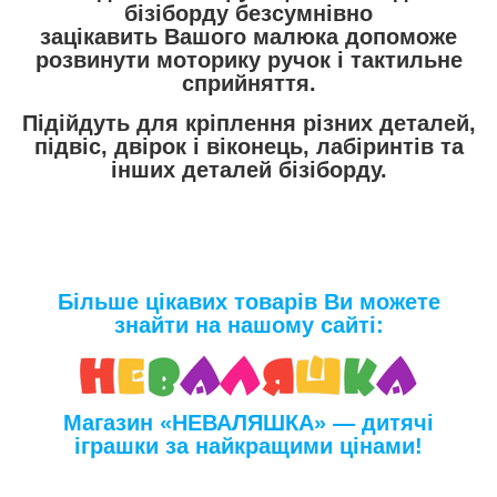
бізіборду безсумнівно
зацікавить Вашого малюка допоможе
розвинути моторику ручок і тактильне
сприйняття.
Підійдуть для кріплення різних деталей,
підвіс, двірок і віконець, лабіринтів та
інших деталей бізіборду.
Більше цікавих товарів Ви можете
знайти на нашому сайті:
Магазин «НЕВАЛЯШКА» — дитячі
іграшки за найкращими цінами!