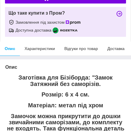
Що таке купити з Пром?
Замовлення під захистом
Доступна доставка
Опис
Характеристики
Відгуки про товар
Доставка
Опис
Заготівка для Бізіборда: "
Замок
Затяжний без саморізів.
Розмір
: 6 х 4 см.
Матеріал
: метал під хром
Замочок можна прикрутити до дошки
звичайними саморізами, до комплекту
не входять. Така функціональна деталь