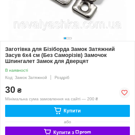
Заготівка для Бізіборда Замок Затяжний
Засув 6х4 см (Без Саморізів) Замочок
Шпингалет Замок для Дверцят
В наявності
Код: Замок Затяжной
Роздріб
30
₴
Мінімальна сума замовлення на сайті — 200 ₴
Купити
або
Купити з