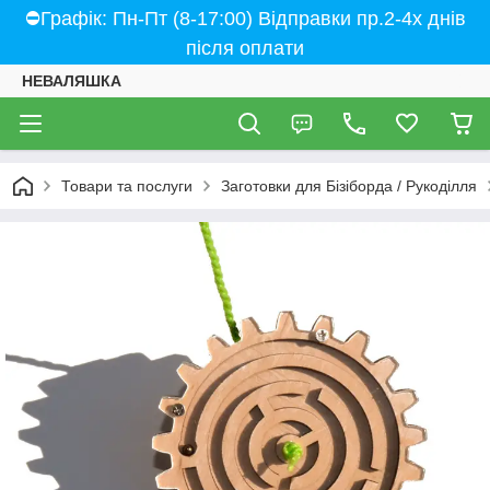
⛔Графік: Пн-Пт (8-17:00) Відправки пр.2-4х днів
після оплати
НЕВАЛЯШКА
Товари та послуги
Заготовки для Бізіборда / Рукоділля