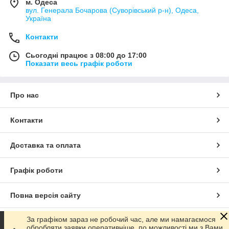
м. Одеса
вул. Генерала Бочарова (Суворівський р-н), Одеса,
Україна
Контакти
Сьогодні працює з 08:00 до 17:00
Показати весь графік роботи
Про нас
Контакти
Доставка та оплата
Графік роботи
Повна версія сайту
За графіком зараз не робочий час, але ми намагаємося
Сайт створено на маркетплейсі
Prom.ua
обробляти заявки оперативніше, по можливості ми з Вами