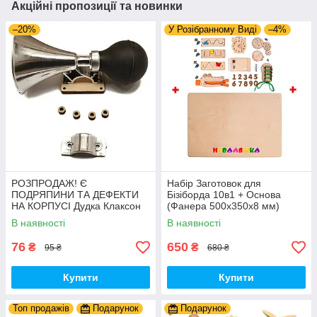
Акційні пропозиції та новинки
–20%
У Розібранному Виді
–4%
РОЗПРОДАЖ! Є
Набір Заготовок для
ПОДРЯПИНИ ТА ДЕФЕКТИ
Бізіборда 10в1 + Основа
НА КОРПУСІ Дудка Клаксон
(Фанера 500x350x8 мм)
для Велосипедів 14 см Фа-
Базові Деталі, Весь Комплект
В наявності
В наявності
Фа Пластик + Гума
- Собери Сам
76
650
₴
₴
95 ₴
680 ₴
Купити
Купити
Топ продажів
Подарунок
Подарунок