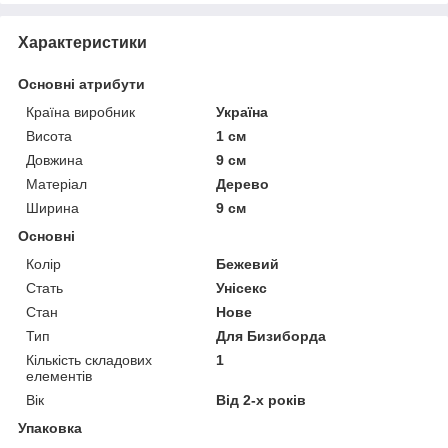
Характеристики
Основні атрибути
Країна виробник
Україна
Висота
1 см
Довжина
9 см
Матеріал
Дерево
Ширина
9 см
Основні
Колір
Бежевий
Стать
Унісекс
Стан
Нове
Тип
Для Бизиборда
Кількість складових
1
елементів
Вік
Від 2-х років
Упаковка