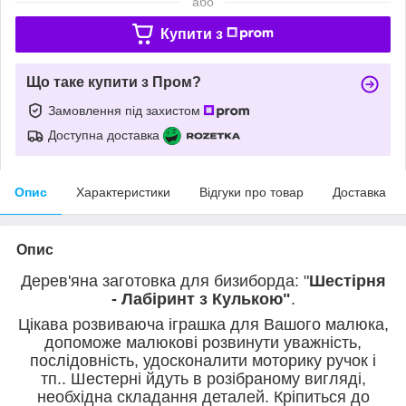
або
Купити з
Що таке купити з Пром?
Замовлення під захистом
Доступна доставка
Опис
Характеристики
Відгуки про товар
Доставка
Опис
Дерев'яна заготовка для бизиборда: "
Шестірня
- Лабіринт з Кулькою"
.
Цікава розвиваюча іграшка для Вашого малюка,
допоможе малюкові розвинути уважність,
послідовність, удосконалити моторику ручок і
тп.. Шестерні йдуть в розібраному вигляді,
необхідна складання деталей. Кріпиться до