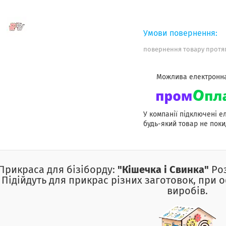
повернення товару протяг
У компанії підключені е
будь-який товар не поки
Прикраса для бізіборду:
"Кішечка і Свинка"
Роз
Підійдуть для прикрас різних заготовок, при 
виробів.