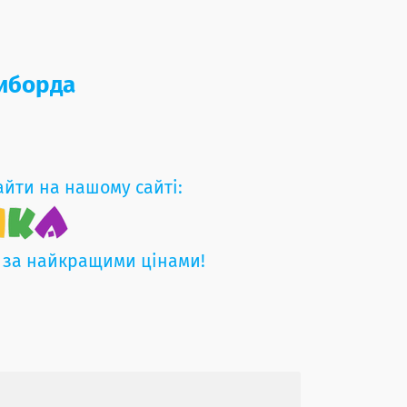
зиборда
айти на нашому сайті:
 за найкращими цінами!