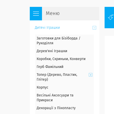
Дитячі Іграшки
Заготовки для Бізіборда /
Рукоділля
Дерев'яні Іграшки
Коробки, Скриньки, Конверти
Герб Фамільний
Топер (Дерево, Пластик,
Глітер)
Корпус
Весільні Аксесуари та
Прикраси
Декорації з Пінопласту