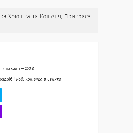
инка Хрюшка та Кошеня, Прикраса
я на сайті — 200 ₴
роздріб
Код:
Кошечка и Свинка