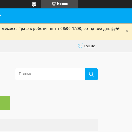
Кошик
и
мося. Графік роботи: пн-пт 08:00-17:00, сб-нд вихідні. 🤗❤️
Кошик
С