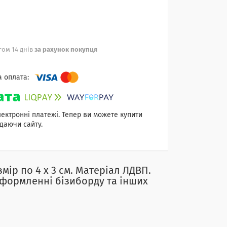
ом 14 днів
за рахунок покупця
лектронні платежі. Тепер ви можете купити
даючи сайту.
мір по 4 х 3 см. Матеріал ЛДВП.
оформленні бізиборду та інших