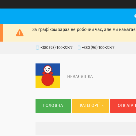
За графіком зараз не робочий час, але ми намагаєм
+380 (93) 100-22-77
+380 (96) 100-22-77
НЕВАЛЯШКА
ГОЛОВНА
КАТЕГОРІЇ
ОПЛАТА 