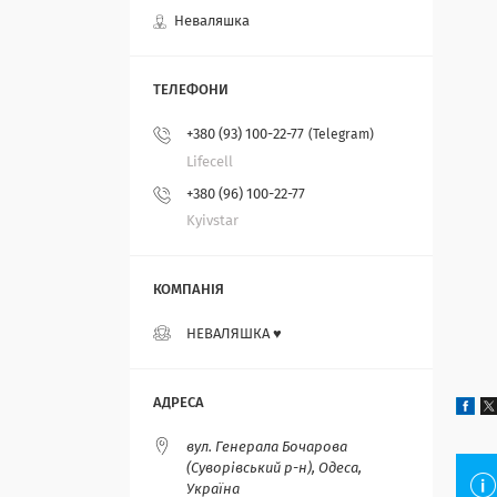
Неваляшка
+380 (93) 100-22-77
Telegram
Lifecell
+380 (96) 100-22-77
Kyivstar
НЕВАЛЯШКА ♥️
вул. Генерала Бочарова
(Суворівський р-н), Одеса,
Україна