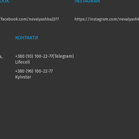
BOOK
INSTAGRAM
//facebook.com/nevalyashka2277
https://instagram.com/nevalyashk
+380 (93) 100-22-77
Telegram
а,
Lifecell
+380 (96) 100-22-77
Kyivstar