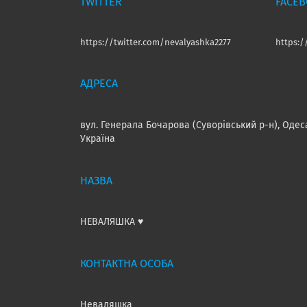
TWITTER
FACE
https://twitter.com/nevalyashka2277
https:
вул. Генерала Бочарова (Суворівський р-н), Одес
Україна
НЕВАЛЯШКА ♥️
Неваляшка