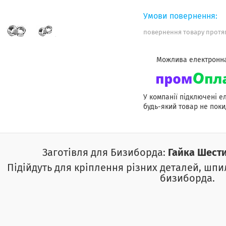
повернення товару протяг
У компанії підключені е
будь-який товар не поки
Заготівля для Бизиборда:
Гайка Шести
Підійдуть для кріплення різних деталей, шпи
бизиборда.