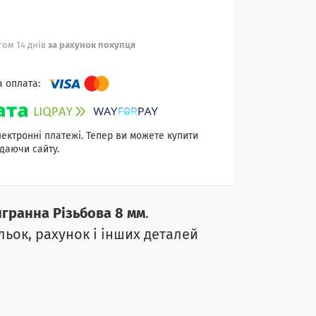
ом 14 днів
за рахунок покупця
лектронні платежі. Тепер ви можете купити
даючи сайту.
гранна Різьбова
8 мм
.
льок, рахунок і інших деталей