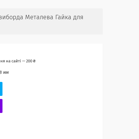
изиборда Металева Гайка для
я на сайті — 200 ₴
8 мм