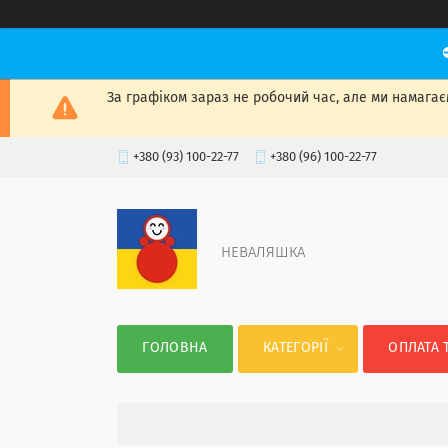
За графіком зараз не робочий час, але ми намагаєм
+380 (93) 100-22-77
+380 (96) 100-22-77
НЕВАЛЯШКА
ГОЛОВНА
КАТЕГОРІЇ
ОПЛАТА 