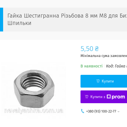
Гайка Шестигранна Різьбова 8 мм М8 для Б
Шпильки
5,50 ₴
Мінімальна сума замовленн
В наявності
Код:
Гайка 
Купити
Купити з
+380 (93) 100-22-77