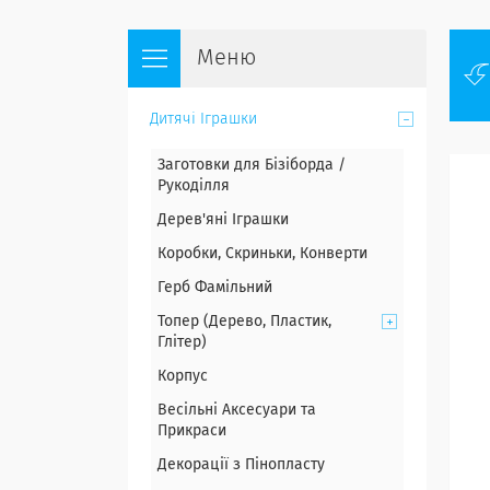
Дитячі Іграшки
Заготовки для Бізіборда /
Рукоділля
Дерев'яні Іграшки
Коробки, Скриньки, Конверти
Герб Фамільний
Топер (Дерево, Пластик,
Глітер)
Корпус
Весільні Аксесуари та
Прикраси
Декорації з Пінопласту