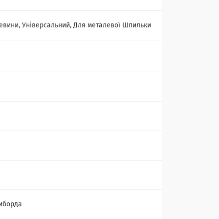
евини, Універсальний, Для металевої Шпильки
иборда