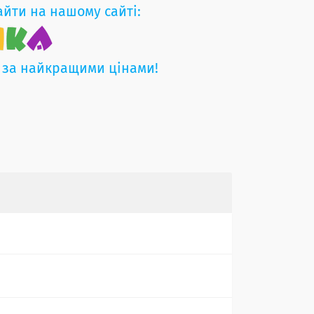
айти на нашому сайті:
 за найкращими цінами!