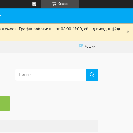
Кошик
и
мося. Графік роботи: пн-пт 08:00-17:00, сб-нд вихідні. 🤗❤️
Кошик
С