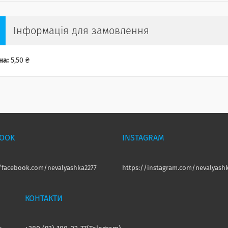
Інформація для замовлення
на:
5,50 ₴
BOOK
INSTAGRAM
//facebook.com/nevalyashka2277
https://instagram.com/nevalyashk