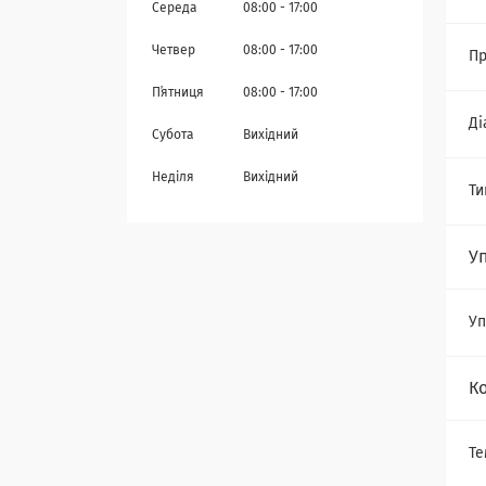
Середа
08:00
17:00
Четвер
08:00
17:00
Пр
Пʼятниця
08:00
17:00
Ді
Субота
Вихідний
Неділя
Вихідний
Ти
У
Уп
К
Те