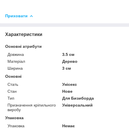
Приховати
Характеристики
Основні атрибути
Довжина
3.5 см
Матеріал
Дерево
Ширина
3 см
Основні
Стать
Унісекс
Стан
Нове
Тип
Для Бизиборда
Призначення кріпильного
Універсальний
виробу
Упаковка
Упаковка
Немає