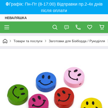
⛔Графік: Пн-Пт (8-17:00) Відправки пр.2-4х днів
після оплати
НЕВАЛЯШКА
Товари та послуги
Заготовки для Бізіборда / Рукоділля