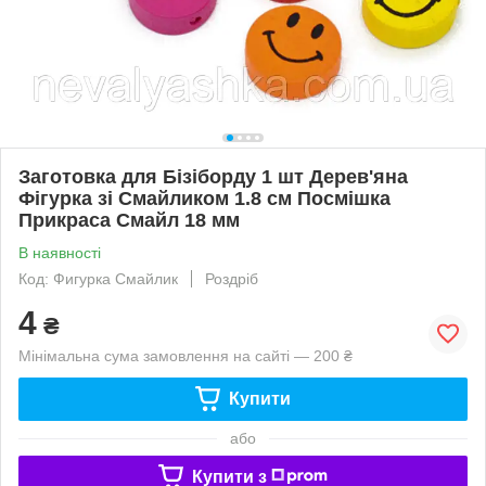
Заготовка для Бізіборду 1 шт Дерев'яна
Фігурка зі Смайликом 1.8 см Посмішка
Прикраса Смайл 18 мм
В наявності
Код: Фигурка Смайлик
Роздріб
4
₴
Мінімальна сума замовлення на сайті — 200 ₴
Купити
або
Купити з