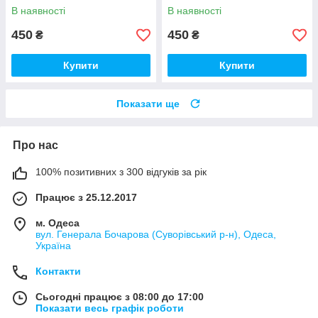
Комплект (в Розібраному
Комплект (в Розібраному
В наявності
В наявності
Виді) Кубік Бізи, Бірюза
Виді) Кубік Бізи, Різнокол
450
450
₴
₴
Купити
Купити
Показати ще
Про нас
100% позитивних з 300 відгуків за рік
Працює з 25.12.2017
м. Одеса
вул. Генерала Бочарова (Суворівський р-н), Одеса,
Україна
Контакти
Сьогодні працює з 08:00 до 17:00
Показати весь графік роботи