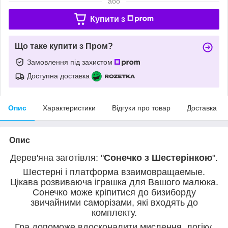
або
Купити з
Що таке купити з Пром?
Замовлення під захистом
Доступна доставка
Опис
Характеристики
Відгуки про товар
Доставка
Опис
Дерев'яна заготівля: "
Сонечко з Шестерінкою
".
Шестерні і платформа взаимовращаемые.
Цікава розвиваюча іграшка для Вашого малюка.
Сонечко може кріпитися до бизиборду
звичайними саморізами, які входять до
комплекту.
Гра допоможе вдосконалити мислення, логіку,