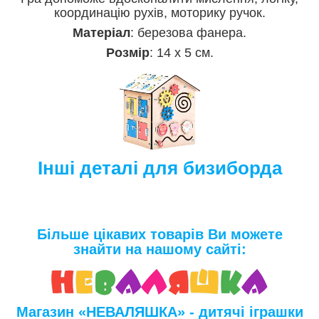
координацію рухів, моторику ручок.
Матеріал
: березова фанера.
Розмір
: 14 х 5 см.
Інші деталі для бизиборда
Більше цікавих товарів Ви можете
знайти на нашому сайті:
Магазин «НЕВАЛЯШКА» - дитячі іграшки