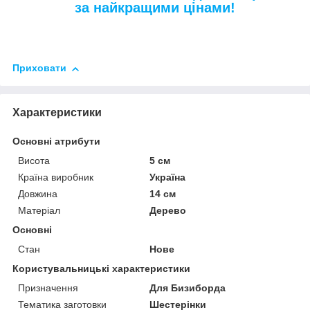
за найкращими цінами!
Приховати
Характеристики
Основні атрибути
Висота
5 см
Країна виробник
Україна
Довжина
14 см
Матеріал
Дерево
Основні
Стан
Нове
Користувальницькі характеристики
Призначення
Для Бизиборда
Тематика заготовки
Шестерінки